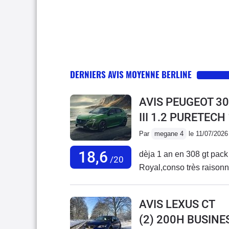
DERNIERS AVIS MOYENNE BERLINE
AVIS PEUGEOT 30
III 1.2 PURETECH
Par
megane 4
le 11/07/2026
18,6
dèja 1 an en 308 gt pack t
/20
Royal,conso très raisonnab
AVIS LEXUS CT
(2) 200H BUSINE