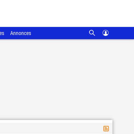
es
Annonces