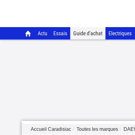
Actu
Essais
Guide d'achat
Electriques
Accueil Caradisiac
Toutes les marques
DAE