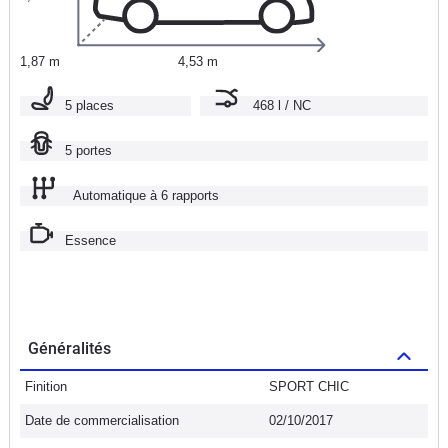
1,87 m
4,53 m
5 places
468 l / NC
5 portes
Automatique à 6 rapports
Essence
Généralités
Finition
SPORT CHIC
Date de commercialisation
02/10/2017