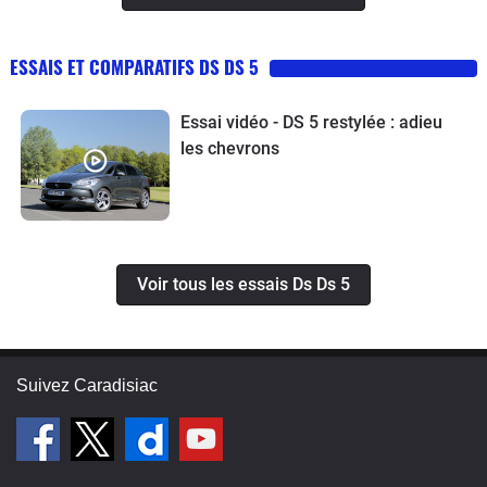
ESSAIS ET COMPARATIFS DS DS 5
Essai vidéo - DS 5 restylée : adieu
les chevrons
Voir tous les essais Ds Ds 5
Suivez Caradisiac