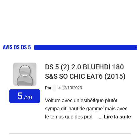
AVIS DS DS 5
DS 5 (2) 2.0 BLUEHDI 180
S&S SO CHIC EAT6
(2015)
Par
le 12/10/2023
5
/20
Voiture avec un esthétique plutôt
sympa dit 'haut de gamme' mais avec
le temps que des problèmes....Aucun
geste commercial malgré les
problèmes récurrent sur ce modèle