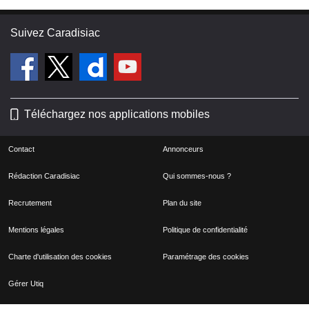
Suivez Caradisiac
Téléchargez nos applications mobiles
Contact
Annonceurs
Rédaction Caradisiac
Qui sommes-nous ?
Recrutement
Plan du site
Mentions légales
Politique de confidentialité
Charte d'utilisation des cookies
Paramétrage des cookies
Gérer Utiq