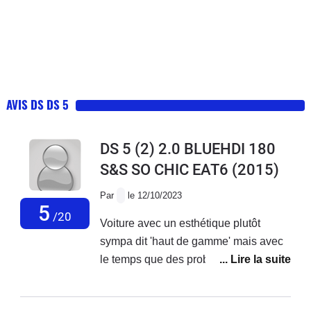
AVIS DS DS 5
DS 5 (2) 2.0 BLUEHDI 180
S&S SO CHIC EAT6
(2015)
Par
le 12/10/2023
5
/20
Voiture avec un esthétique plutôt
sympa dit 'haut de gamme' mais avec
le temps que des problèmes....Aucun
geste commercial malgré les
problèmes récurrent sur ce modèle