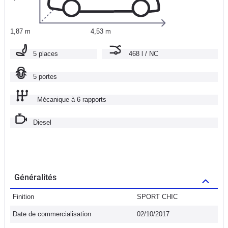
1,87 m
4,53 m
5 places
468 l / NC
5 portes
Mécanique à 6 rapports
Diesel
Généralités
Finition
SPORT CHIC
Date de commercialisation
02/10/2017