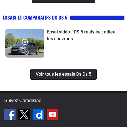
ESSAIS ET COMPARATIFS DS DS 5
Essai vidéo - DS 5 restylée : adieu
les chevrons
Voir tous les essais Ds Ds 5
Suivez Caradisiac