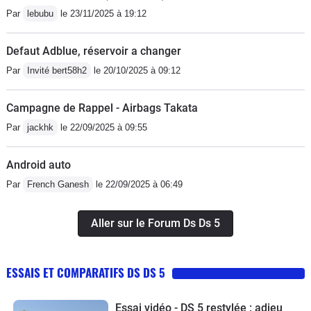
Par
lebubu
le 23/11/2025 à 19:12
Defaut Adblue, réservoir a changer
Par
Invité bert58h2
le 20/10/2025 à 09:12
Campagne de Rappel - Airbags Takata
Par
jackhk
le 22/09/2025 à 09:55
Android auto
Par
French Ganesh
le 22/09/2025 à 06:49
Aller sur le Forum Ds Ds 5
ESSAIS ET COMPARATIFS DS DS 5
Essai vidéo - DS 5 restylée : adieu