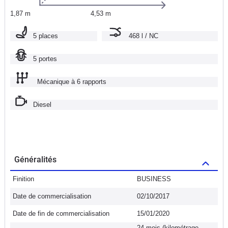
1,87 m
4,53 m
5 places
468 l / NC
5 portes
Mécanique à 6 rapports
Diesel
Généralités
Finition
BUSINESS
Date de commercialisation
02/10/2017
Date de fin de commercialisation
15/01/2020
24 mois (kilométrage