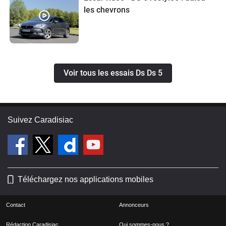
les chevrons
Voir tous les essais Ds Ds 5
Suivez Caradisiac
Téléchargez nos applications mobiles
Contact
Annonceurs
Rédaction Caradisiac
Qui sommes-nous ?