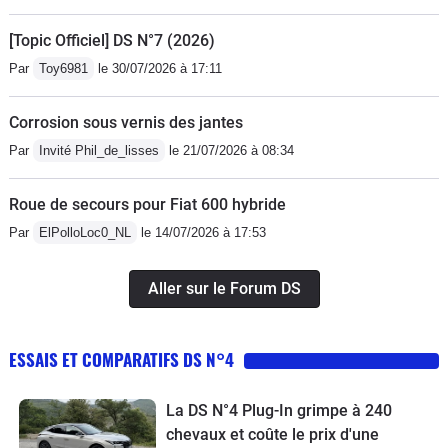
[Topic Officiel] DS N°7 (2026)
Par
Toy6981
le 30/07/2026 à 17:11
Corrosion sous vernis des jantes
Par
Invité Phil_de_lisses
le 21/07/2026 à 08:34
Roue de secours pour Fiat 600 hybride
Par
ElPolloLoc0_NL
le 14/07/2026 à 17:53
Aller sur le Forum DS
ESSAIS ET COMPARATIFS DS N°4
La DS N°4 Plug-In grimpe à 240
chevaux et coûte le prix d'une