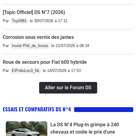
[Topic Officiel] DS N°7 (2026)
Par
Toy6981
le 30/07/2026 à 17:11
Corrosion sous vernis des jantes
Par
Invité Phil_de_lisses
le 21/07/2026 à 08:34
Roue de secours pour Fiat 600 hybride
Par
ElPolloLoc0_NL
le 14/07/2026 à 17:53
Aller sur le Forum DS
ESSAIS ET COMPARATIFS DS N°4
La DS N°4 Plug-In grimpe à 240
chevaux et coûte le prix d'une