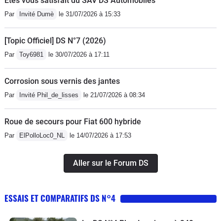
Êtes vous satisfait du SAV DS Automobiles
Par
Invité Dumè
le 31/07/2026 à 15:33
[Topic Officiel] DS N°7 (2026)
Par
Toy6981
le 30/07/2026 à 17:11
Corrosion sous vernis des jantes
Par
Invité Phil_de_lisses
le 21/07/2026 à 08:34
Roue de secours pour Fiat 600 hybride
Par
ElPolloLoc0_NL
le 14/07/2026 à 17:53
Aller sur le Forum DS
ESSAIS ET COMPARATIFS DS N°4