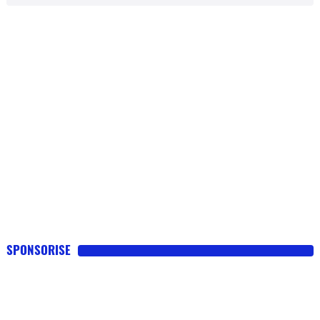
SPONSORISE