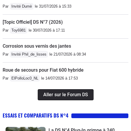
Par
Invité Dumè
le 31/07/2026 à 15:33
[Topic Officiel] DS N°7 (2026)
Par
Toy6981
le 30/07/2026 à 17:11
Corrosion sous vernis des jantes
Par
Invité Phil_de_lisses
le 21/07/2026 à 08:34
Roue de secours pour Fiat 600 hybride
Par
ElPolloLoc0_NL
le 14/07/2026 à 17:53
Aller sur le Forum DS
ESSAIS ET COMPARATIFS DS N°4
La DS N°4 Plug-In grimpe à 240