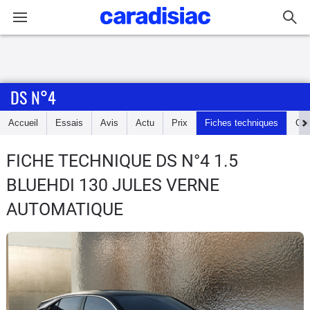
Connexion / Inscription
DS N°4
Accueil
Accueil
Essais
Avis
Actu
Prix
Fiches techniques
Cot
Actu
FICHE TECHNIQUE DS N°4
1.5
Essais
BLUEHDI 130 JULES VERNE
Guide
AUTOMATIQUE
d'achat
Electriques
Utilitaires