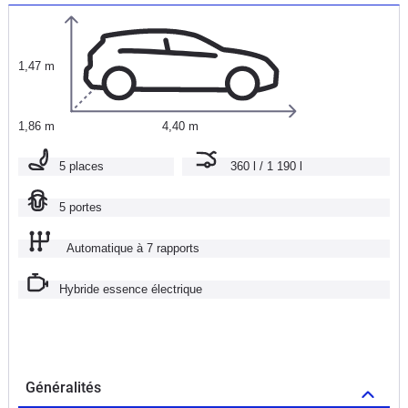
1,47 m
1,86 m
4,40 m
5 places
360 l / 1 190 l
5 portes
Automatique à 7 rapports
Hybride essence électrique
Généralités