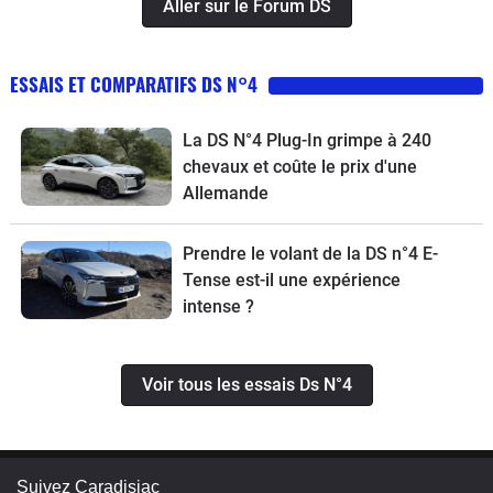
Aller sur le Forum DS
ESSAIS ET COMPARATIFS DS N°4
La DS N°4 Plug-In grimpe à 240
chevaux et coûte le prix d'une
Allemande
Prendre le volant de la DS n°4 E-
Tense est-il une expérience
intense ?
Voir tous les essais Ds N°4
Suivez Caradisiac