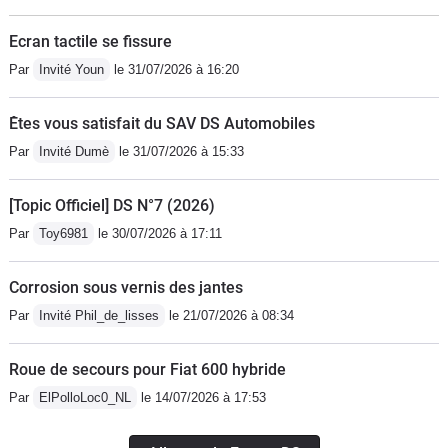
Ecran tactile se fissure
Par
Invité Youn
le 31/07/2026 à 16:20
Êtes vous satisfait du SAV DS Automobiles
Par
Invité Dumè
le 31/07/2026 à 15:33
[Topic Officiel] DS N°7 (2026)
Par
Toy6981
le 30/07/2026 à 17:11
Corrosion sous vernis des jantes
Par
Invité Phil_de_lisses
le 21/07/2026 à 08:34
Roue de secours pour Fiat 600 hybride
Par
ElPolloLoc0_NL
le 14/07/2026 à 17:53