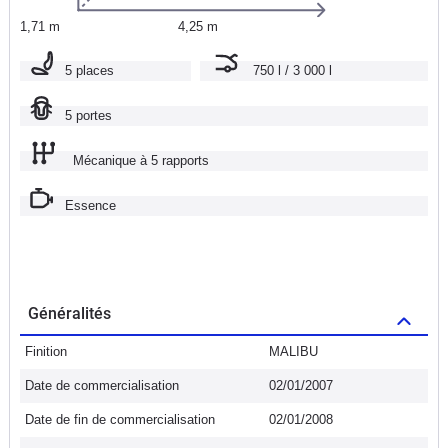
1,71 m
4,25 m
5 places
750 l / 3 000 l
5 portes
Mécanique à 5 rapports
Essence
Généralités
Finition
MALIBU
Date de commercialisation
02/01/2007
Date de fin de commercialisation
02/01/2008