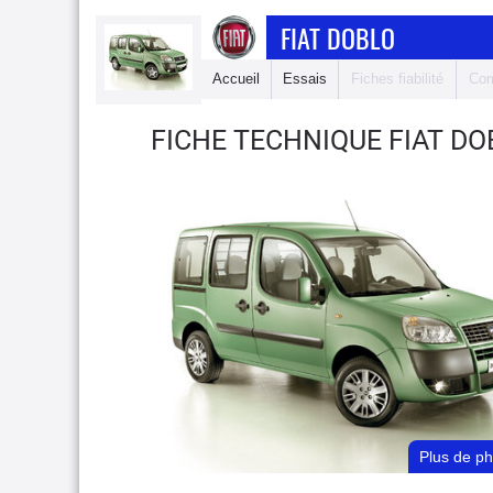
FIAT DOBLO
Accueil
Essais
Fiches fiabilité
Com
FICHE TECHNIQUE FIAT D
Plus de p