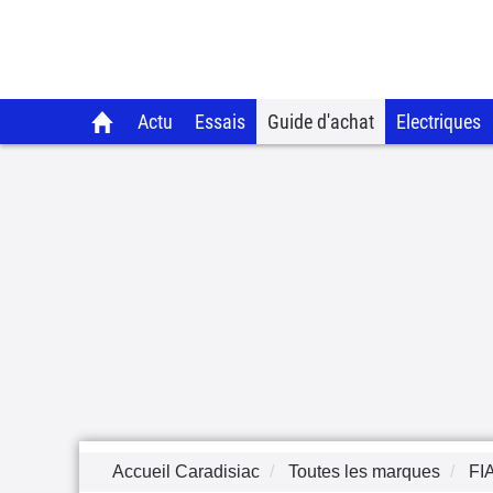
Actu
Essais
Guide d'achat
Electriques
Accueil Caradisiac
Toutes les marques
FI