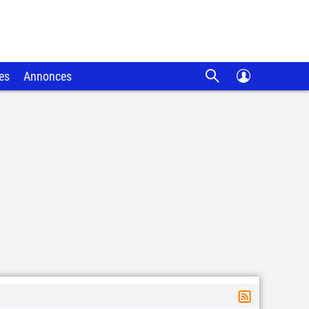
es
Annonces