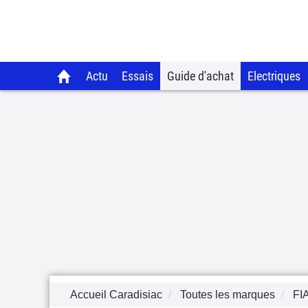
Actu
Essais
Guide d'achat
Electriques
Accueil Caradisiac
Toutes les marques
FI