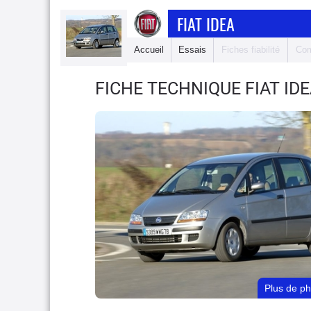
FIAT IDEA
Accueil
Essais
Fiches fiabilité
Com
FICHE TECHNIQUE FIAT ID
Plus de p