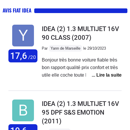
AVIS FIAT IDEA
IDEA (2) 1.3 MULTIJET 16V
90 CLASS
(2007)
Par
Yann de Marseille
le 29/10/2023
17,6
/20
Bonjour très bonne voiture fiable très
bon rapport qualité prix confort et très
utile elle coche toute les case Très
discret sobre et correct
IDEA (2) 1.3 MULTIJET 16V
95 DPF S&S EMOTION
(2011)