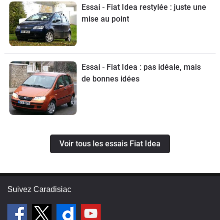
Essai - Fiat Idea restylée : juste une
mise au point
Essai - Fiat Idea : pas idéale, mais
de bonnes idées
Voir tous les essais Fiat Idea
Suivez Caradisiac