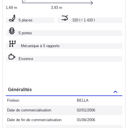
1,69 m
3,93 m
5 places
320 l / 1 420 l
5 portes
Mécanique à 5 rapports
Essence
Généralités
Finition
BELLA
Date de commercialisation
02/01/2006
Date de fin de commercialisation
01/06/2006