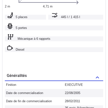
2 m
4,71 m
5 places
445 l / 1 415 l
5 portes
Mécanique à 6 rapports
Diesel
Généralités
Finition
EXECUTIVE
Date de commercialisation
22/08/2005
Date de fin de commercialisation
28/02/2011
36 mois (kilométrage