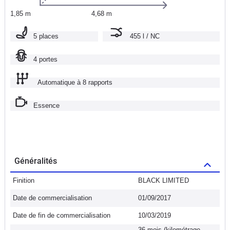
1,85 m
4,68 m
5 places
455 l / NC
4 portes
Automatique à 8 rapports
Essence
Généralités
Finition
BLACK LIMITED
Date de commercialisation
01/09/2017
Date de fin de commercialisation
10/03/2019
36 mois (kilométrage