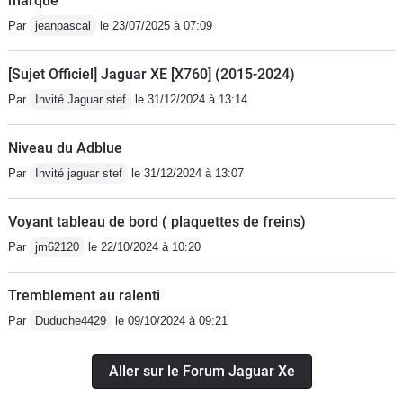
marque
Par
jeanpascal
le 23/07/2025 à 07:09
[Sujet Officiel] Jaguar XE [X760] (2015-2024)
Par
Invité Jaguar stef
le 31/12/2024 à 13:14
Niveau du Adblue
Par
Invité jaguar stef
le 31/12/2024 à 13:07
Voyant tableau de bord ( plaquettes de freins)
Par
jm62120
le 22/10/2024 à 10:20
Tremblement au ralenti
Par
Duduche4429
le 09/10/2024 à 09:21
Aller sur le Forum Jaguar Xe