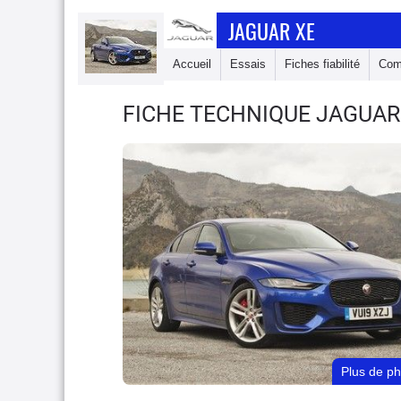
JAGUAR XE
Accueil
Essais
Fiches fiabilité
Com
FICHE TECHNIQUE JAGUAR
Plus de p