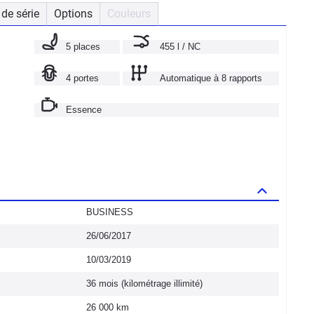
de série
Options
Couleurs
5 places
455 l / NC
4 portes
Automatique à 8 rapports
Essence
BUSINESS
26/06/2017
10/03/2019
36 mois (kilométrage illimité)
26 000 km