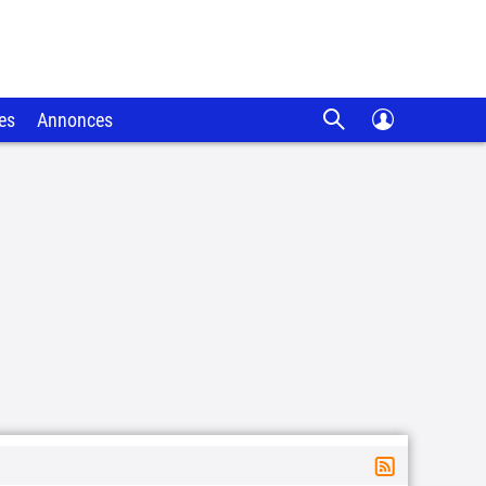
es
Annonces