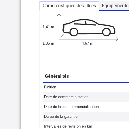
Caractéristiques détaillées
Equipements 
1,41 m
1,85 m
4,67 m
Généralités
Finition
Date de commercialisation
Date de fin de commercialisation
Durée de la garantie
Intervalles de révision en km