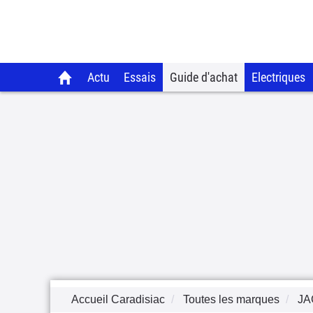
Actu
Essais
Guide d'achat
Electriques
Accueil Caradisiac
Toutes les marques
JA