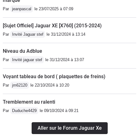
marque
Par
jeanpascal
le 23/07/2025 à 07:09
[Sujet Officiel] Jaguar XE [X760] (2015-2024)
Par
Invité Jaguar stef
le 31/12/2024 à 13:14
Niveau du Adblue
Par
Invité jaguar stef
le 31/12/2024 à 13:07
Voyant tableau de bord ( plaquettes de freins)
Par
jm62120
le 22/10/2024 à 10:20
Tremblement au ralenti
Par
Duduche4429
le 09/10/2024 à 09:21
Aller sur le Forum Jaguar Xe