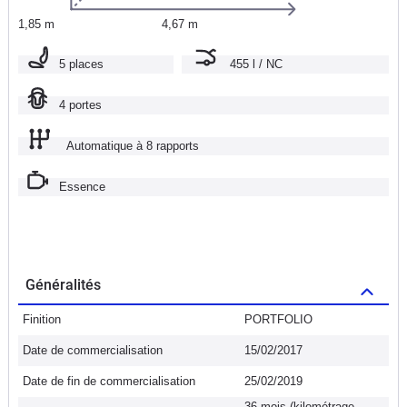
1,85 m
4,67 m
5 places
455 l / NC
4 portes
Automatique à 8 rapports
Essence
Généralités
Finition
PORTFOLIO
Date de commercialisation
15/02/2017
Date de fin de commercialisation
25/02/2019
36 mois (kilométrage