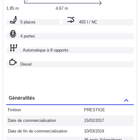
1,85 m
4,67 m
5 places
455 l / NC
4 portes
Automatique à 8 rapports
Diesel
Généralités
Finition
PRESTIGE
Date de commercialisation
15/02/2017
Date de fin de commercialisation
10/03/2019
36 mois (kilométrage