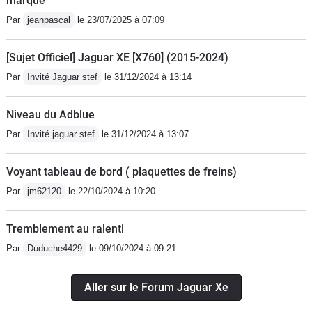
marque
Par
jeanpascal
le 23/07/2025 à 07:09
[Sujet Officiel] Jaguar XE [X760] (2015-2024)
Par
Invité Jaguar stef
le 31/12/2024 à 13:14
Niveau du Adblue
Par
Invité jaguar stef
le 31/12/2024 à 13:07
Voyant tableau de bord ( plaquettes de freins)
Par
jm62120
le 22/10/2024 à 10:20
Tremblement au ralenti
Par
Duduche4429
le 09/10/2024 à 09:21
Aller sur le Forum Jaguar Xe