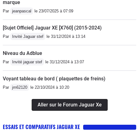
marque
Par
jeanpascal
le 23/07/2025 à 07:09
[Sujet Officiel] Jaguar XE [X760] (2015-2024)
Par
Invité Jaguar stef
le 31/12/2024 à 13:14
Niveau du Adblue
Par
Invité jaguar stef
le 31/12/2024 à 13:07
Voyant tableau de bord ( plaquettes de freins)
Par
jm62120
le 22/10/2024 à 10:20
Aller sur le Forum Jaguar Xe
ESSAIS ET COMPARATIFS JAGUAR XE