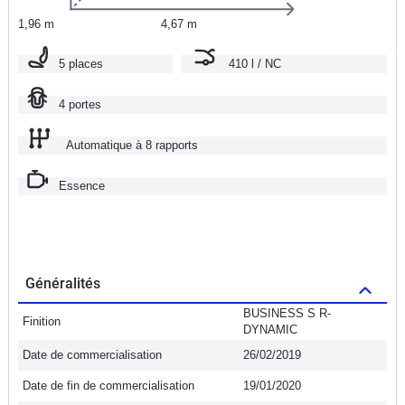
1,96 m
4,67 m
5 places
410 l / NC
4 portes
Automatique à 8 rapports
Essence
Généralités
BUSINESS S R-
Finition
DYNAMIC
Date de commercialisation
26/02/2019
Date de fin de commercialisation
19/01/2020