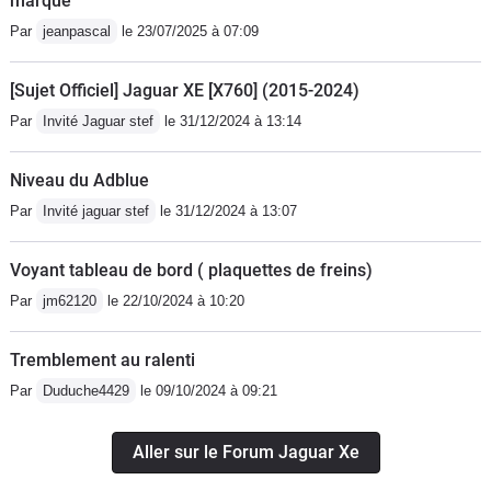
marque
Par
jeanpascal
le 23/07/2025 à 07:09
[Sujet Officiel] Jaguar XE [X760] (2015-2024)
Par
Invité Jaguar stef
le 31/12/2024 à 13:14
Niveau du Adblue
Par
Invité jaguar stef
le 31/12/2024 à 13:07
Voyant tableau de bord ( plaquettes de freins)
Par
jm62120
le 22/10/2024 à 10:20
Tremblement au ralenti
Par
Duduche4429
le 09/10/2024 à 09:21
Aller sur le Forum Jaguar Xe