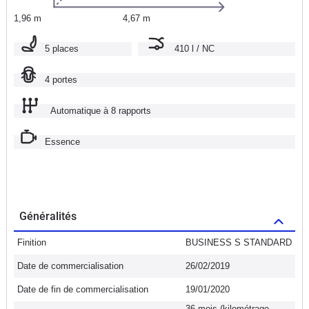
1,96 m
4,67 m
5 places
410 l / NC
4 portes
Automatique à 8 rapports
Essence
Généralités
Finition
BUSINESS S STANDARD
Date de commercialisation
26/02/2019
Date de fin de commercialisation
19/01/2020
36 mois (kilométrage