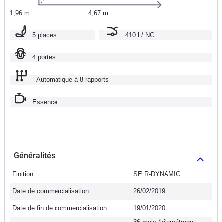
1,96 m
4,67 m
5 places
410 l / NC
4 portes
Automatique à 8 rapports
Essence
Généralités
Finition
SE R-DYNAMIC
Date de commercialisation
26/02/2019
Date de fin de commercialisation
19/01/2020
36 mois (kilométrage