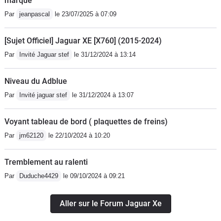
marque
Par
jeanpascal
le 23/07/2025 à 07:09
[Sujet Officiel] Jaguar XE [X760] (2015-2024)
Par
Invité Jaguar stef
le 31/12/2024 à 13:14
Niveau du Adblue
Par
Invité jaguar stef
le 31/12/2024 à 13:07
Voyant tableau de bord ( plaquettes de freins)
Par
jm62120
le 22/10/2024 à 10:20
Tremblement au ralenti
Par
Duduche4429
le 09/10/2024 à 09:21
Aller sur le Forum Jaguar Xe