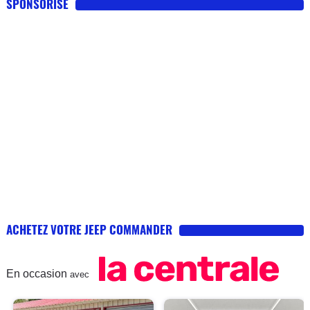
SPONSORISE
ACHETEZ VOTRE JEEP COMMANDER
En occasion
avec