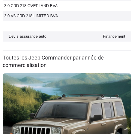
3.0 CRD 218 OVERLAND BVA
Flottes
Auto
3.0 V6 CRD 218 LIMITED BVA
Services
Devis assurance auto
Financement
Forum
Toutes les Jeep Commander par année de
Moto
commercialisation
Marques