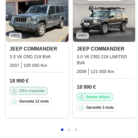
PRO
PRO
JEEP COMMANDER
JEEP COMMANDER
3.0 V6 CRD 218 BVA
3.0 V6 CRD 218 LIMITED
BVA
2007
108 000 Km
Automatique
Diesel
2008
121 000 Km
Automati
18 990 €
18 990 €
Offre équitable
Bonne affaire
Garantie 12 mois
Garantie 3 mois