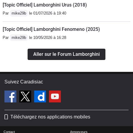
[Topic Officiel] Lamborghini Urus (2018)
Par
mike29b
le 01/07/2026 à 19:40
[Topic Officiel] Lamborghini Fenomeno (2025)
Par
mike29b
le 10/05/2026 à 16:28
Aller sur le Forum Lamborghini
Suivez Caradisiac
Téléchargez nos applications mobiles
Contact
Annonceurs