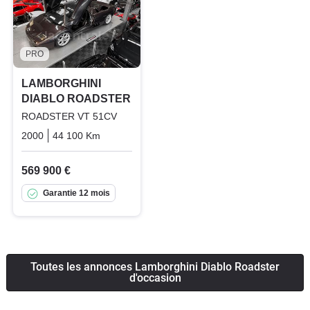
PRO
LAMBORGHINI
DIABLO ROADSTER
ROADSTER VT 51CV
2000
44 100 Km
Manuelle
Essence
569 900 €
Garantie 12 mois
Toutes les annonces Lamborghini Diablo Roadster
d'occasion