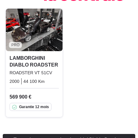
PRO
LAMBORGHINI
DIABLO ROADSTER
ROADSTER VT 51CV
2000
44 100 Km
Manuelle
Essence
569 900 €
Garantie 12 mois