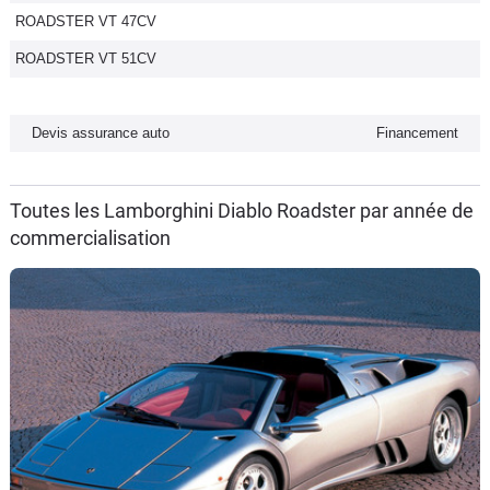
ROADSTER VT 47CV
Flottes
Auto
ROADSTER VT 51CV
Services
Devis assurance auto
Financement
Forum
Toutes les Lamborghini Diablo Roadster par année de
Moto
commercialisation
Marques