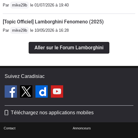
Par
mike29b
le 01/07/2026 à 19:40
[Topic Officiel] Lamborghini Fenomeno (2025)
Par
mike29b
le 10/05/2026 à 16:28
Aller sur le Forum Lamborghini
Suivez Caradisiac
Téléchargez nos applications mobiles
Contact
Annonceurs