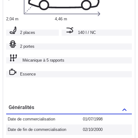
2,04 m
4,46 m
2 places
140 l / NC
2 portes
Mécanique à 5 rapports
Essence
Généralités
Date de commercialisation
01/07/1998
Date de fin de commercialisation
02/10/2000