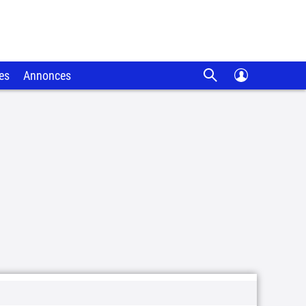
es
Annonces