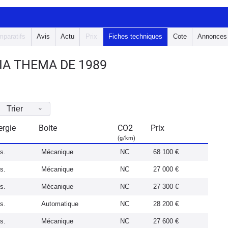
paratifs
Avis
Actu
Prix
Fiches techniques
Cote
Annonces
IA THEMA DE 1989
Trier
ergie
Boite
CO2
Prix
(g/km)
s.
Mécanique
NC
68 100 €
s.
Mécanique
NC
27 000 €
s.
Mécanique
NC
27 300 €
s.
Automatique
NC
28 200 €
s.
Mécanique
NC
27 600 €