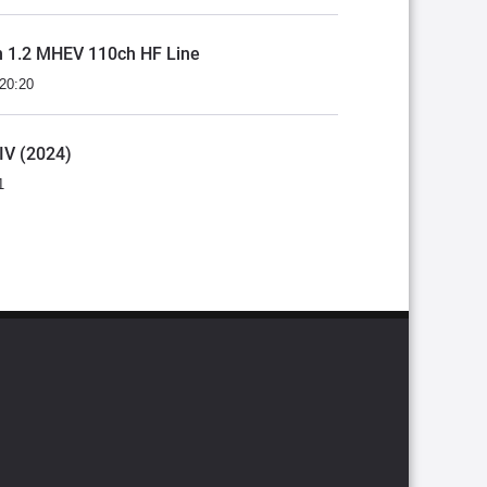
on 1.2 MHEV 110ch HF Line
 20:20
 IV (2024)
1