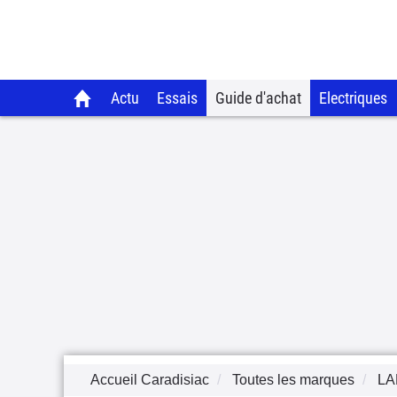
Actu
Essais
Guide d'achat
Electriques
Accueil Caradisiac
Toutes les marques
LA