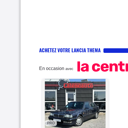
ACHETEZ VOTRE LANCIA THEMA
En occasion
avec
PRO