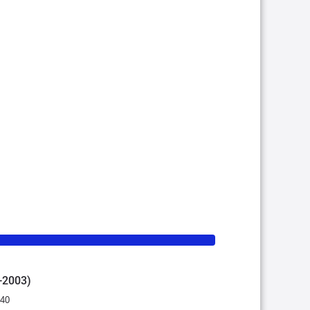
6-2003)
:40