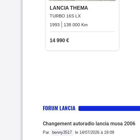
LANCIA THEMA
TURBO 16S LX
1993
138 000 Km
Manuelle
Essence
14 990 €
FORUM LANCIA
Changement autoradio lancia musa 2006
Par
benny3517
le 14/07/2026 à 19:09