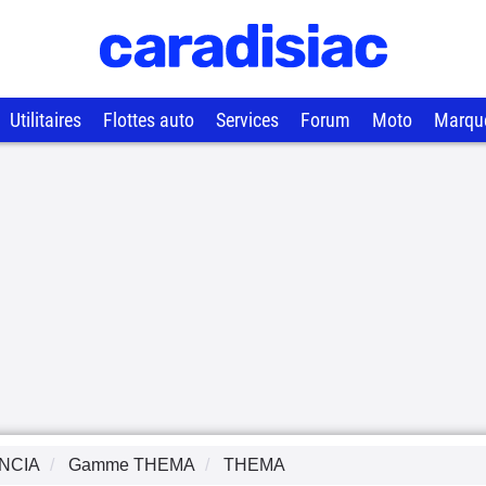
Utilitaires
Flottes auto
Services
Forum
Moto
Marqu
NCIA
Gamme
THEMA
THEMA