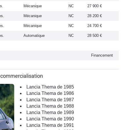
s.
Mécanique
NC
27 900 €
es.
Mécanique
NC
28 200 €
es.
Mécanique
NC
24 700 €
es.
Automatique
NC
28 500 €
Financement
 commercialisation
Lancia Thema de 1985
Lancia Thema de 1986
Lancia Thema de 1987
Lancia Thema de 1988
Lancia Thema de 1989
Lancia Thema de 1990
Lancia Thema de 1991