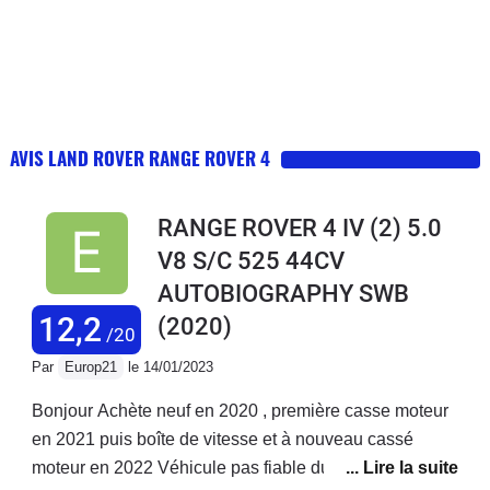
AVIS LAND ROVER RANGE ROVER 4
RANGE ROVER 4 IV (2) 5.0
V8 S/C 525 44CV
AUTOBIOGRAPHY SWB
12,2
(2020)
/20
Par
Europ21
le 14/01/2023
Bonjour Achète neuf en 2020 , première casse moteur
en 2021 puis boîte de vitesse et à nouveau cassé
moteur en 2022 Véhicule pas fiable du tout Problèmes