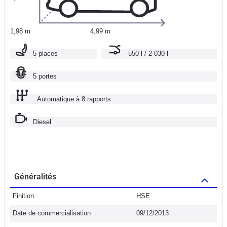
1,98 m
4,99 m
5 places
550 l / 2 030 l
5 portes
Automatique à 8 rapports
Diesel
Généralités
Finition
HSE
Date de commercialisation
09/12/2013