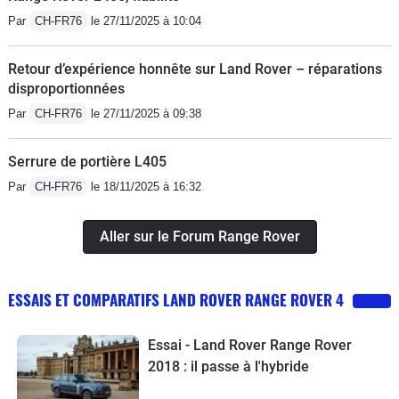
Par
CH-FR76
le 27/11/2025 à 10:04
Retour d’expérience honnête sur Land Rover – réparations
disproportionnées
Par
CH-FR76
le 27/11/2025 à 09:38
Serrure de portière L405
Par
CH-FR76
le 18/11/2025 à 16:32
Aller sur le Forum Range Rover
ESSAIS ET COMPARATIFS LAND ROVER RANGE ROVER 4
Essai - Land Rover Range Rover
2018 : il passe à l'hybride