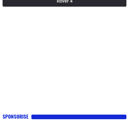
Rover 4
SPONSORISE