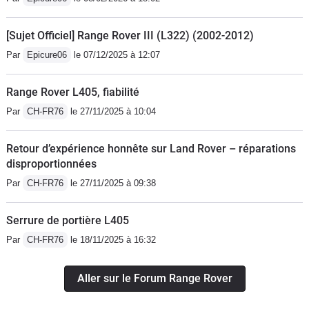
[Sujet Officiel] Range Rover III (L322) (2002-2012)
Par
Epicure06
le 07/12/2025 à 12:07
Range Rover L405, fiabilité
Par
CH-FR76
le 27/11/2025 à 10:04
Retour d’expérience honnête sur Land Rover – réparations
disproportionnées
Par
CH-FR76
le 27/11/2025 à 09:38
Serrure de portière L405
Par
CH-FR76
le 18/11/2025 à 16:32
Aller sur le Forum Range Rover