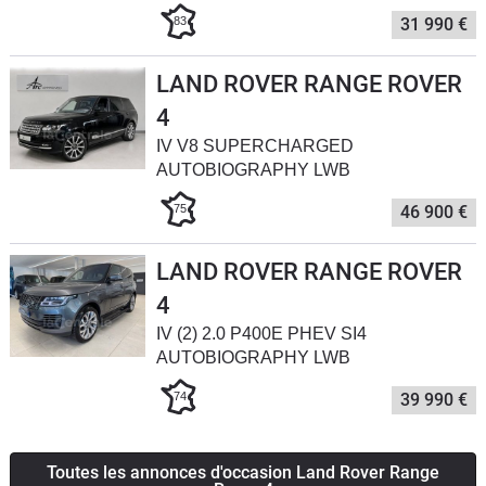
83
31 990 €
LAND ROVER RANGE ROVER
4
IV V8 SUPERCHARGED
AUTOBIOGRAPHY LWB
75
46 900 €
LAND ROVER RANGE ROVER
4
IV (2) 2.0 P400E PHEV SI4
AUTOBIOGRAPHY LWB
74
39 990 €
Toutes les annonces d'occasion Land Rover Range