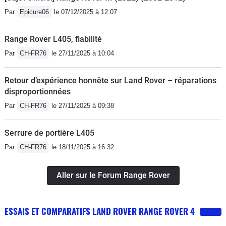
Par
Epicure06
le 07/12/2025 à 12:07
Range Rover L405, fiabilité
Par
CH-FR76
le 27/11/2025 à 10:04
Retour d’expérience honnête sur Land Rover – réparations
disproportionnées
Par
CH-FR76
le 27/11/2025 à 09:38
Serrure de portière L405
Par
CH-FR76
le 18/11/2025 à 16:32
Aller sur le Forum Range Rover
ESSAIS ET COMPARATIFS LAND ROVER RANGE ROVER 4