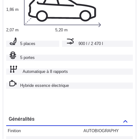
1,86 m
2,07 m
5,20 m
5 places
900 l / 2 470 l
5 portes
Automatique à 8 rapports
Hybride essence électrique
Généralités
Finition
AUTOBIOGRAPHY