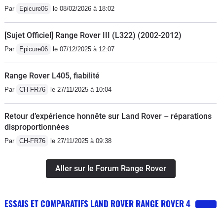
Par
Epicure06
le 08/02/2026 à 18:02
[Sujet Officiel] Range Rover III (L322) (2002-2012)
Par
Epicure06
le 07/12/2025 à 12:07
Range Rover L405, fiabilité
Par
CH-FR76
le 27/11/2025 à 10:04
Retour d’expérience honnête sur Land Rover – réparations
disproportionnées
Par
CH-FR76
le 27/11/2025 à 09:38
Aller sur le Forum Range Rover
ESSAIS ET COMPARATIFS LAND ROVER RANGE ROVER 4