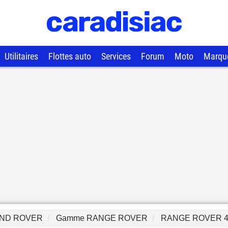
Utilitaires
Flottes auto
Services
Forum
Moto
Marqu
ND ROVER
Gamme
RANGE ROVER
RANGE ROVER 