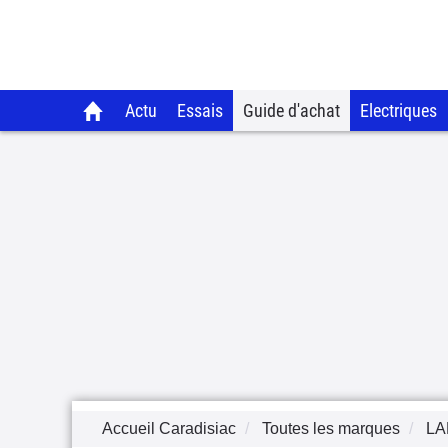
Actu
Essais
Guide d'achat
Electriques
Accueil Caradisiac
Toutes les marques
LA