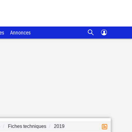
es
Annonces
4
Fiches techniques
2019