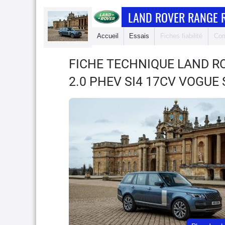
LAND ROVER RANGE 
Accueil
Essais
Fiches fiabilité
Com
FICHE TECHNIQUE LAND R
2.0 PHEV SI4 17CV VOGUE