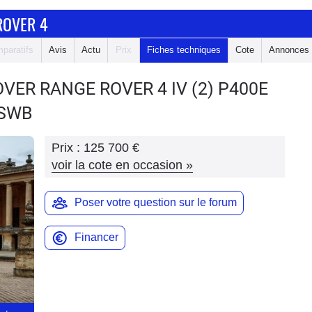
ROVER 4
paratifs
Avis
Actu
Prix
Fiches techniques
Cote
Annonces
OVER RANGE ROVER 4
IV (2) P400E
 SWB
Prix :
125 700 €
voir la cote en occasion
»
Poser votre question sur le forum
Financer