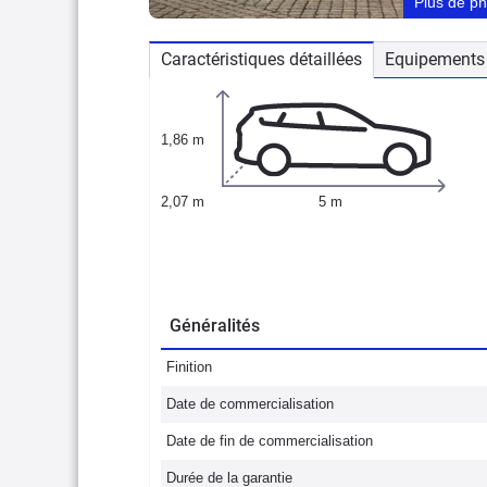
Plus de p
Caractéristiques détaillées
Equipements 
1,86 m
2,07 m
5 m
Généralités
Finition
Date de commercialisation
Date de fin de commercialisation
Durée de la garantie