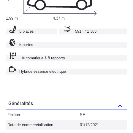
1,99 m
4,37 m
5 places
591 l / 1 383 l
5 portes
Automatique à 8 rapports
Hybride essence électrique
Généralités
Finition
SE
Date de commercialisation
01/12/2021