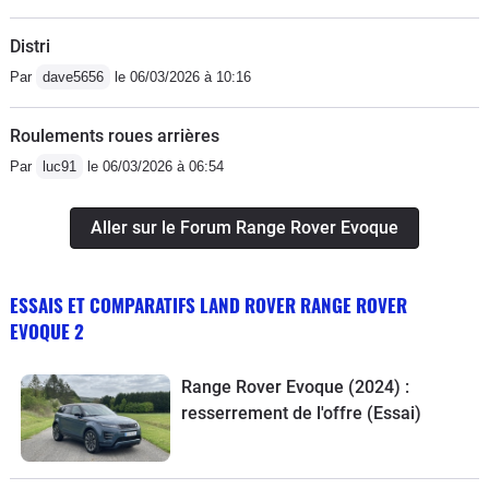
Distri
Par
dave5656
le 06/03/2026 à 10:16
Roulements roues arrières
Par
luc91
le 06/03/2026 à 06:54
Aller sur le Forum Range Rover Evoque
ESSAIS ET COMPARATIFS LAND ROVER RANGE ROVER
EVOQUE 2
Range Rover Evoque (2024) :
resserrement de l'offre (Essai)