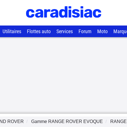
Utilitaires
Flottes auto
Services
Forum
Moto
Marqu
ND ROVER
Gamme
RANGE ROVER EVOQUE
RANGE