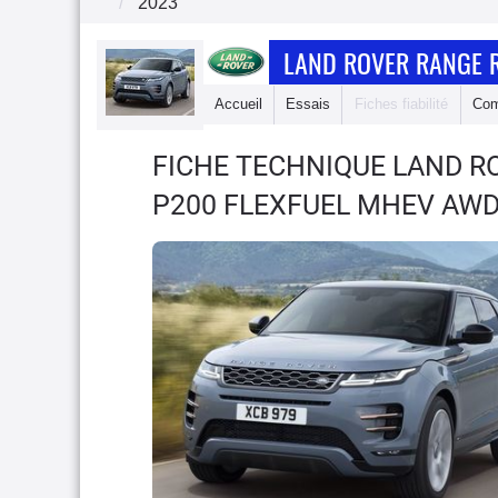
2023
LAND ROVER RANGE 
Accueil
Essais
Fiches fiabilité
Com
FICHE TECHNIQUE LAND R
P200 FLEXFUEL MHEV AWD