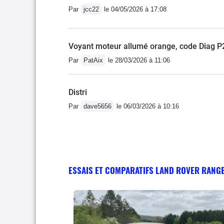
Par
jcc22
le 04/05/2026 à 17:08
Voyant moteur allumé orange, code Diag 
Par
PatAix
le 28/03/2026 à 11:06
Distri
Par
dave5656
le 06/03/2026 à 10:16
ESSAIS ET COMPARATIFS LAND ROVER RANG