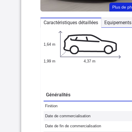
Plus de p
Caractéristiques détaillées
Equipements 
1,64 m
1,99 m
4,37 m
Généralités
Finition
Date de commercialisation
Date de fin de commercialisation