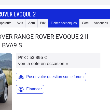
ROVER EVOQUE 2
paratifs
Avis
Actu
Prix
Fiches techniques
Cote
Annonces
OVER RANGE ROVER EVOQUE 2
II
 BVA9 S
Prix :
53 895 €
voir la cote en occasion
»
Poser votre question sur le forum
Financer