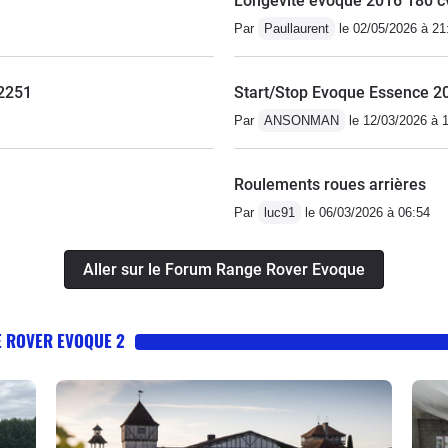
Longévité évoque 2016 180 c
Par
Paullaurent
le 02/05/2026 à 21
P2251
Start/Stop Evoque Essence 2
Par
ANSONMAN
le 12/03/2026 à 
Roulements roues arrières
Par
luc91
le 06/03/2026 à 06:54
Aller sur le Forum Range Rover Evoque
E ROVER EVOQUE 2