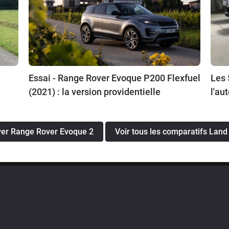
Essai - Range Rover Evoque P200 Flexfuel
Les 
(2021) : la version providentielle
l'au
over Range Rover Evoque 2
Voir tous les comparatifs Lan