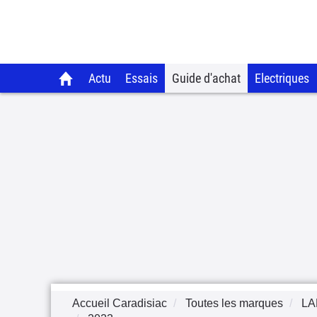
Actu
Essais
Guide d'achat
Electriques
Accueil Caradisiac
Toutes les marques
LA