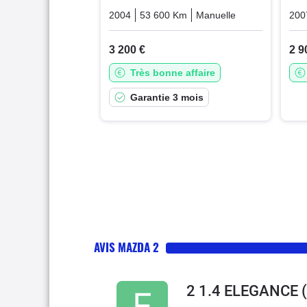
2004
53 600 Km
Manuelle
Essence
200
3 200 €
2 9
Très bonne affaire
Garantie 3 mois
AVIS MAZDA 2
2 1.4 ELEGANCE
(