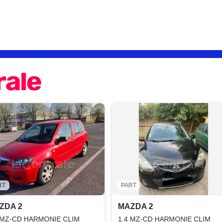
RT
PART
ZDA 2
MAZDA 2
 MZ-CD HARMONIE CLIM
1.4 MZ-CD HARMONIE CLIM