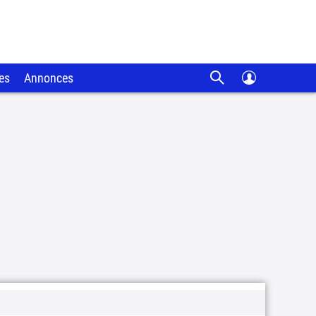
es
Annonces