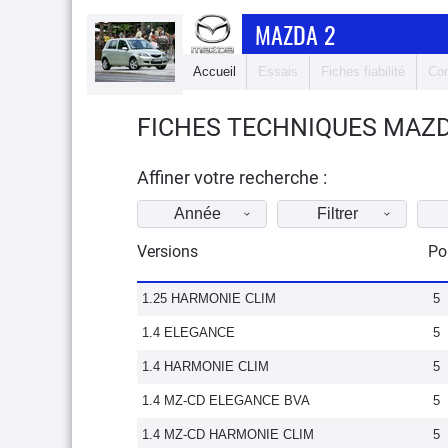
MAZDA 2
Accueil
Essais
Fiches fiabilité
Com
FICHES TECHNIQUES MAZD
Affiner votre recherche :
Année
Filtrer
Versions
Po
1.25 HARMONIE CLIM
5
1.4 ELEGANCE
5
1.4 HARMONIE CLIM
5
1.4 MZ-CD ELEGANCE BVA
5
1.4 MZ-CD HARMONIE CLIM
5