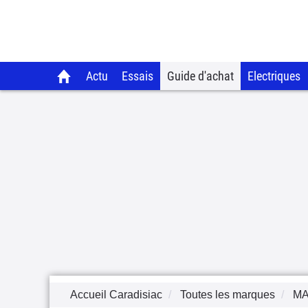
Actu
Essais
Guide d'achat
Electriques
Accueil Caradisiac
Toutes les marques
M