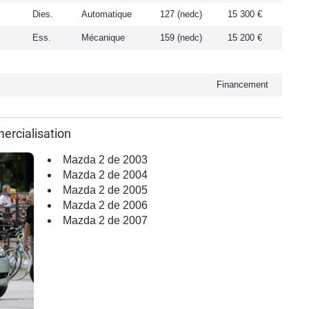
Dies.
Automatique
127 (nedc)
15 300 €
Ess.
Mécanique
159 (nedc)
15 200 €
Financement
ercialisation
Mazda 2 de 2003
Mazda 2 de 2004
Mazda 2 de 2005
Mazda 2 de 2006
Mazda 2 de 2007