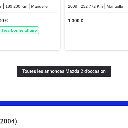
7
189 200 Km
Manuelle
Diesel
2009
232 772 Km
Manuelle
00 €
1 300 €
Très bonne affaire
Toutes les annonces Mazda 2 d'occasion
2004)