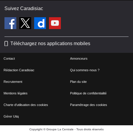
Suivez Caradisiac
Téléchargez nos applications mobiles
Contact
Annonceurs
Rédaction Caradisiac
Qui sommes-nous ?
Recrutement
Plan du site
Mentions légales
Politique de confidentialité
Charte d'utilisation des cookies
Paramétrage des cookies
Gérer Utiq
Copyright © Groupe La Centrale - Tous droits réservés