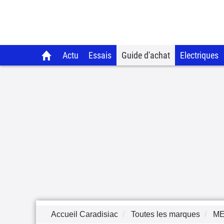
Actu
Essais
Guide d'achat
Electriques
Accueil Caradisiac
Toutes les marques
M