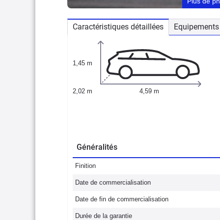
Plus de p
Caractéristiques détaillées
Equipements 
1,45 m
2,02 m
4,59 m
Généralités
Finition
Date de commercialisation
Date de fin de commercialisation
Durée de la garantie