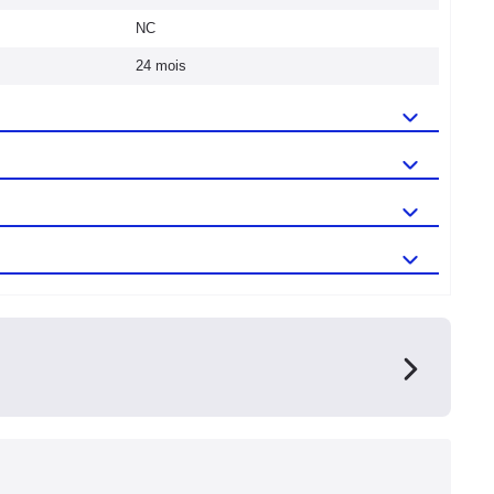
NC
24 mois