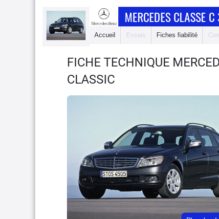
MERCEDES CLASSE C
Accueil
Essais
Fiches fiabilité
Com
FICHE TECHNIQUE MERCED
CLASSIC