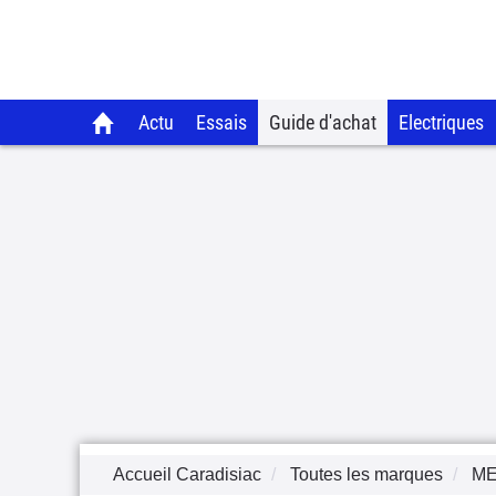
Actu
Essais
Guide d'achat
Electriques
Accueil Caradisiac
Toutes les marques
M