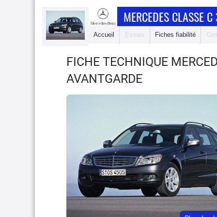
MERCEDES CLASSE C
Accueil
Essais
Fiches fiabilité
Com
FICHE TECHNIQUE MERCED
AVANTGARDE