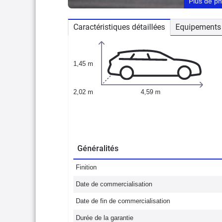
Plus de p
Caractéristiques détaillées
Equipements 
1,45 m
2,02 m
4,59 m
Généralités
Finition
Date de commercialisation
Date de fin de commercialisation
Durée de la garantie