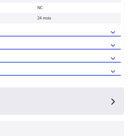
NC
24 mois