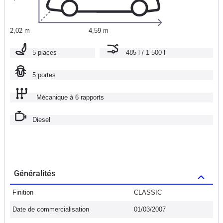
2,02 m
4,59 m
5 places
485 l / 1 500 l
5 portes
Mécanique à 6 rapports
Diesel
Généralités
Finition
CLASSIC
Date de commercialisation
01/03/2007