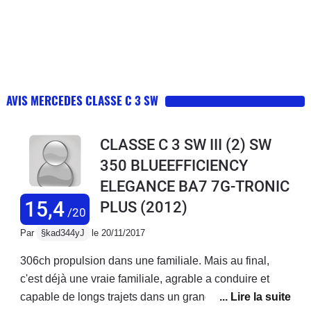
AVIS MERCEDES CLASSE C 3 SW
CLASSE C 3 SW III (2) SW
350 BLUEEFFICIENCY
ELEGANCE BA7 7G-TRONIC
15,4
PLUS
(2012)
/20
Par
§kad344yJ
le 20/11/2017
306ch propulsion dans une familiale. Mais au final,
c'est déjà une vraie familiale, agrable a conduire et
capable de longs trajets dans un grand confort. Un