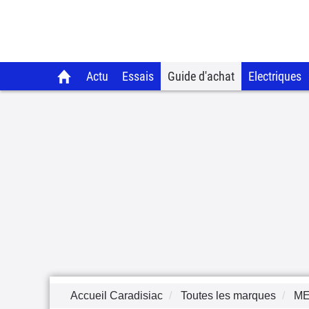
Actu
Essais
Guide d'achat
Electriques
Accueil Caradisiac
Toutes les marques
M