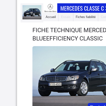
MERCEDES CLASSE C
Accueil
Essais
Fiches fiabilité
Com
FICHE TECHNIQUE MERCED
BLUEEFFICIENCY CLASSIC