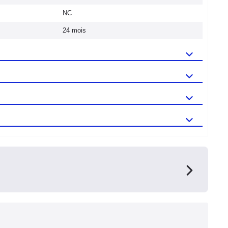
NC
24 mois