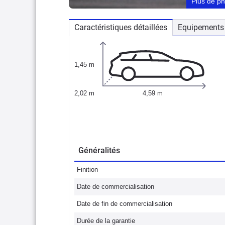
Plus de p
Caractéristiques détaillées
Equipements 
1,45 m
2,02 m
4,59 m
Généralités
Finition
Date de commercialisation
Date de fin de commercialisation
Durée de la garantie