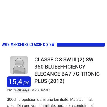
AVIS MERCEDES CLASSE C 3 SW
CLASSE C 3 SW III (2) SW
350 BLUEEFFICIENCY
ELEGANCE BA7 7G-TRONIC
15,4
PLUS
(2012)
/20
Par
§kad344yJ
le 20/11/2017
306ch propulsion dans une familiale. Mais au final,
c'est déjà une vraie familiale, agrable a conduire et