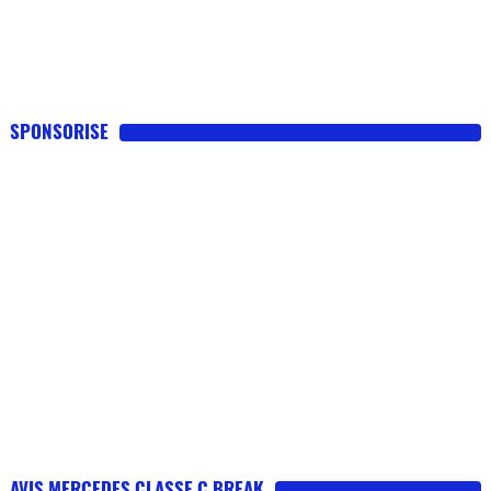
SPONSORISE
AVIS MERCEDES CLASSE C BREAK