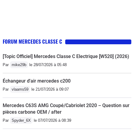
FORUM MERCEDES CLASSE C
[Topic Officiel] Mercedes Classe C Electrique [W520] (2026)
Par
mike29b
le 28/07/2026 à 05:48
Échangeur d'air mercedes c200
Par
vlaams59
le 21/07/2026 à 09:07
Mercedes C63S AMG Coupé/Cabriolet 2020 – Question sur
pièces carbone OEM / after
Par
Spyder_6X
le 07/07/2026 à 08:39