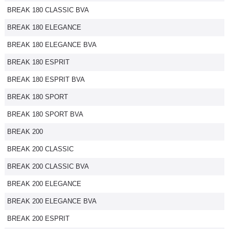
BREAK 180 CLASSIC BVA
Flottes
Auto
BREAK 180 ELEGANCE
BREAK 180 ELEGANCE BVA
Services
BREAK 180 ESPRIT
Forum
BREAK 180 ESPRIT BVA
BREAK 180 SPORT
Moto
BREAK 180 SPORT BVA
Marques
BREAK 200
BREAK 200 CLASSIC
BREAK 200 CLASSIC BVA
BREAK 200 ELEGANCE
BREAK 200 ELEGANCE BVA
BREAK 200 ESPRIT