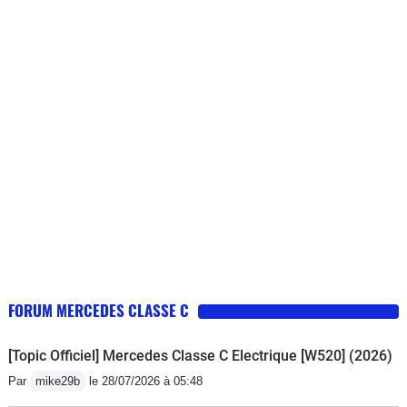
FORUM MERCEDES CLASSE C
[Topic Officiel] Mercedes Classe C Electrique [W520] (2026)
Par
mike29b
le 28/07/2026 à 05:48