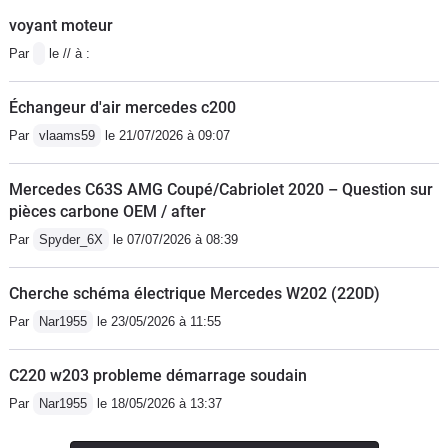
voyant moteur
Par
le // à :
Échangeur d'air mercedes c200
Par
vlaams59
le 21/07/2026 à 09:07
Mercedes C63S AMG Coupé/Cabriolet 2020 – Question sur
pièces carbone OEM / after
Par
Spyder_6X
le 07/07/2026 à 08:39
Cherche schéma électrique Mercedes W202 (220D)
Par
Nar1955
le 23/05/2026 à 11:55
C220 w203 probleme démarrage soudain
Par
Nar1955
le 18/05/2026 à 13:37