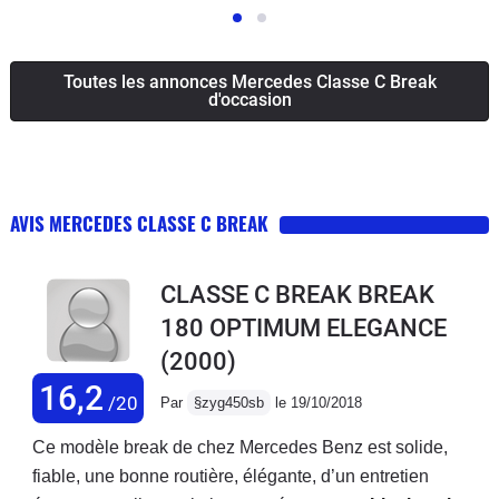
Toutes les annonces Mercedes Classe C Break
d'occasion
AVIS MERCEDES CLASSE C BREAK
CLASSE C BREAK BREAK
180 OPTIMUM ELEGANCE
(2000)
16,2
/20
Par
§zyg450sb
le 19/10/2018
Ce modèle break de chez Mercedes Benz est solide,
fiable, une bonne routière, élégante, d’un entretien