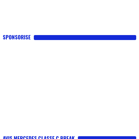
SPONSORISE
AVIS MERCEDES CLASSE C BREAK