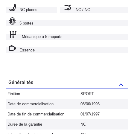
NC places
NC / NC
5 portes
Mécanique à 5 rapports
Essence
Généralités
Finition
SPORT
Date de commercialisation
08/06/1996
Date de fin de commercialisation
01/07/1997
Durée de la garantie
NC