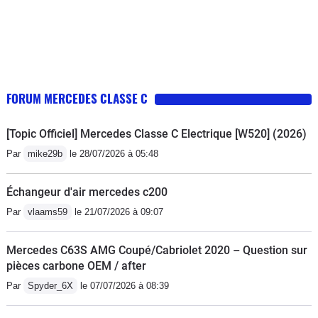
FORUM MERCEDES CLASSE C
[Topic Officiel] Mercedes Classe C Electrique [W520] (2026)
Par
mike29b
le 28/07/2026 à 05:48
Échangeur d'air mercedes c200
Par
vlaams59
le 21/07/2026 à 09:07
Mercedes C63S AMG Coupé/Cabriolet 2020 – Question sur
pièces carbone OEM / after
Par
Spyder_6X
le 07/07/2026 à 08:39