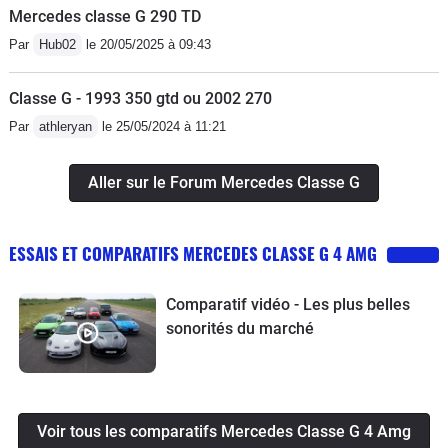
Mercedes classe G 290 TD
Par
Hub02
le 20/05/2025 à 09:43
Classe G - 1993 350 gtd ou 2002 270
Par
athleryan
le 25/05/2024 à 11:21
Aller sur le Forum Mercedes Classe G
ESSAIS ET COMPARATIFS MERCEDES CLASSE G 4 AMG
Comparatif vidéo - Les plus belles
sonorités du marché
Voir tous les comparatifs Mercedes Classe G 4 Amg