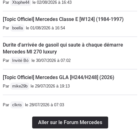
Par
Xtophe44
le 02/08/2026 à 16:43
[Topic Officiel] Mercedes Classe E [W124] (1984-1997)
Par
boella
le 01/08/2026 à 16:54
Durite d'arrivée de gasoil qui saute à chaque démarre
Mercedes Ml 270 luxury
Par
Invité Bó
le 30/07/2026 à 07:02
[Topic Officiel] Mercedes GLA [H244/H248] (2026)
Par
mike29b
le 29/07/2026 à 19:13
Par
clkris
le 28/07/2026 à 07:03
Aller sur le Forum Mercedes