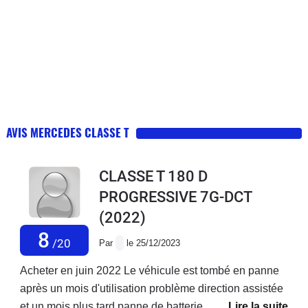
AVIS MERCEDES CLASSE T
CLASSE T 180 D
PROGRESSIVE 7G-DCT
(2022)
8
/20
Par
le 25/12/2023
Acheter en juin 2022 Le véhicule est tombé en panne
après un mois d'utilisation problème direction assistée
et un mois plus tard panne de batterie ,deux mois plus