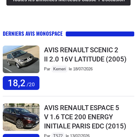
DERNIERS AVIS MONOSPACE
AVIS RENAULT SCENIC 2
II 2.0 16V LATITUDE
(2005)
Par
Kemeri
le 18/07/2026
18,2
/20
AVIS RENAULT ESPACE 5
V 1.6 TCE 200 ENERGY
INITIALE PARIS EDC
(2015)
Par
TS72
le 13/07/2026