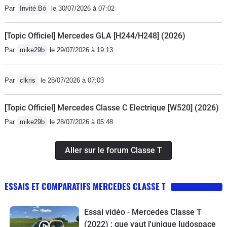
Par
Invité Bó
le 30/07/2026 à 07:02
[Topic Officiel] Mercedes GLA [H244/H248] (2026)
Par
mike29b
le 29/07/2026 à 19:13
Par
clkris
le 28/07/2026 à 07:03
[Topic Officiel] Mercedes Classe C Electrique [W520] (2026)
Par
mike29b
le 28/07/2026 à 05:48
Aller sur le forum Classe T
ESSAIS ET COMPARATIFS MERCEDES CLASSE T
Essai vidéo - Mercedes Classe T
(2022) : que vaut l'unique ludospace