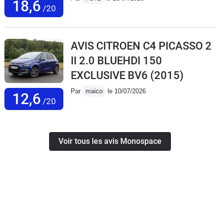
18,6
/20
AVIS CITROEN C4 PICASSO 2
II 2.0 BLUEHDI 150
EXCLUSIVE BV6
(2015)
Par
maico
le 10/07/2026
12,6
/20
Voir tous les avis Monospace