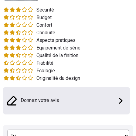
Flottes
Sécurité
Auto
Budget
Confort
Services
Conduite
Aspects pratiques
Forum
Equipement de série
Qualité de la finition
Moto
Fiabilité
Ecologie
Marques
Originalité du design
Donnez votre avis