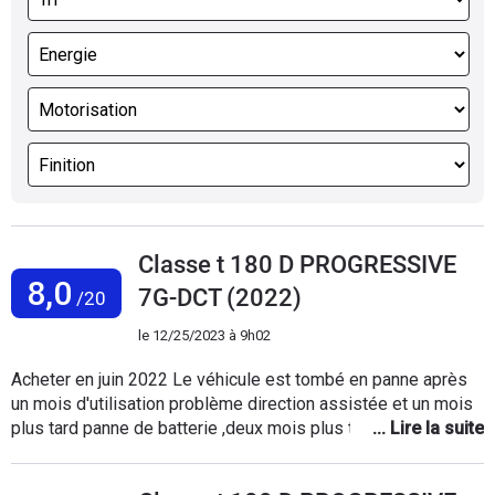
Classe t 180 D PROGRESSIVE
8,0
7G-DCT (2022)
/20
le
12/25/2023 à 9h02
Acheter en juin 2022 Le véhicule est tombé en panne après
un mois d'utilisation problème direction assistée et un mois
plus tard panne de batterie ,deux mois plus tard panne des
phares, capteur antichoc HS , deux mois plus tard panne de
batteries encore, et encore toujours les mêmes panne tout