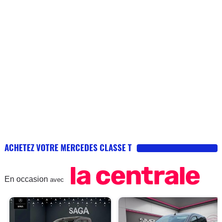
ACHETEZ VOTRE MERCEDES CLASSE T
En occasion
avec