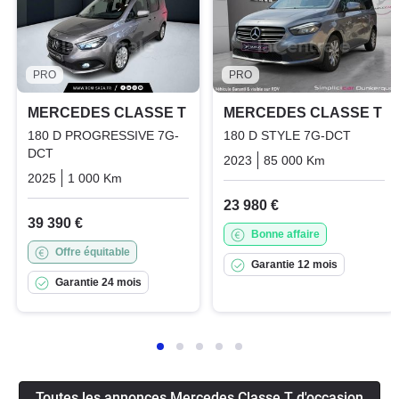
PRO
PRO
MERCEDES CLASSE T
MERCEDES CLASSE T
180 D PROGRESSIVE 7G-
180 D STYLE 7G-DCT
DCT
2023
85 000 Km
Automatiq
2025
1 000 Km
Automatique
Diesel
23 980 €
39 390 €
Bonne affaire
Offre équitable
Garantie 12 mois
Garantie 24 mois
Toutes les annonces Mercedes Classe T d'occasion