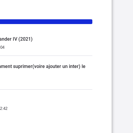
lander IV (2021)
:04
ment suprimer(voire ajouter un inter) le
12:42