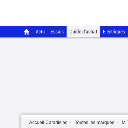
Actu
Essais
Guide d'achat
Electriques
Accueil Caradisiac
Toutes les marques
MI