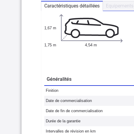
Caractéristiques détaillées
Equipements 
1,67 m
1,75 m
4,54 m
Généralités
Finition
Date de commercialisation
Date de fin de commercialisation
Durée de la garantie
Intervalles de révision en km