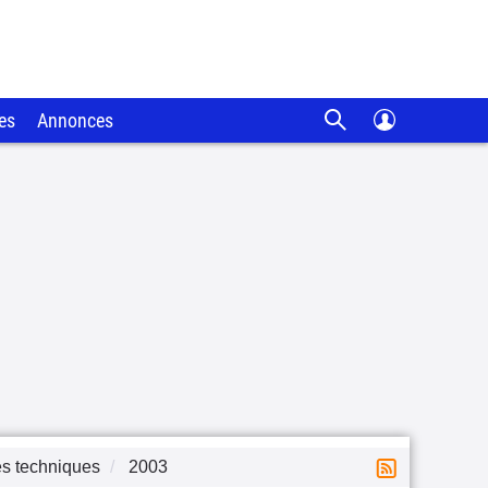
es
Annonces
es techniques
2003