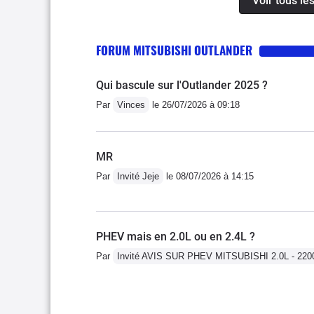
Voir tous le
le coffre trop petit pour les bagages
le prix c'est un très bon 
FORUM MITSUBISHI OUTLANDER
Qui bascule sur l'Outlander 2025 ?
Par
Vinces
le 26/07/2026 à 09:18
MR
Par
Invité Jeje
le 08/07/2026 à 14:15
PHEV mais en 2.0L ou en 2.4L ?
Par
Invité AVIS SUR PHEV MITSUBISHI 2.0L - 22