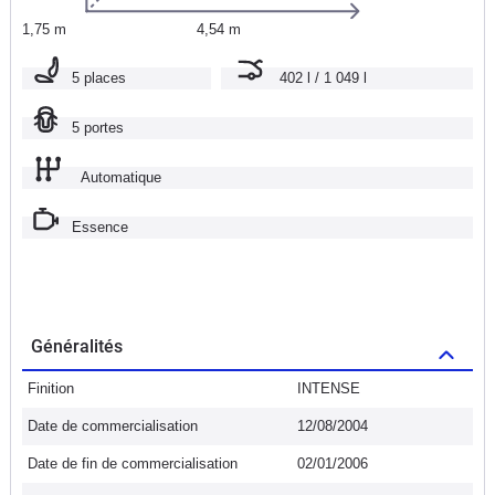
1,75 m
4,54 m
5 places
402 l / 1 049 l
5 portes
Automatique
Essence
Généralités
Finition
INTENSE
Date de commercialisation
12/08/2004
Date de fin de commercialisation
02/01/2006