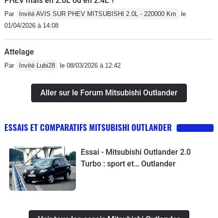
PHEV mais en 2.0L ou en 2.4L ?
Par
Invité AVIS SUR PHEV MITSUBISHI 2.0L - 220000 Km
le
01/04/2026 à 14:08
Attelage
Par
Invité Lubi28
le 08/03/2026 à 12:42
Aller sur le Forum Mitsubishi Outlander
ESSAIS ET COMPARATIFS MITSUBISHI OUTLANDER
Essai - Mitsubishi Outlander 2.0
Turbo : sport et… Outlander