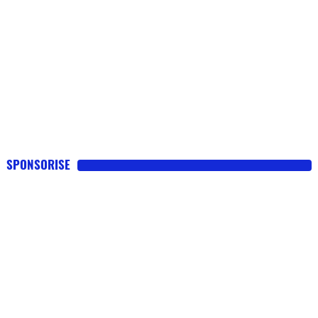
SPONSORISE