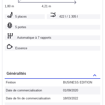
1,80 m
4,21 m
5 places
422 l / 1 305 l
5 portes
Automatique à 7 rapports
Essence
Généralités
Finition
BUSINESS EDITION
Date de commercialisation
01/09/2020
Date de fin de commercialisation
18/03/2022